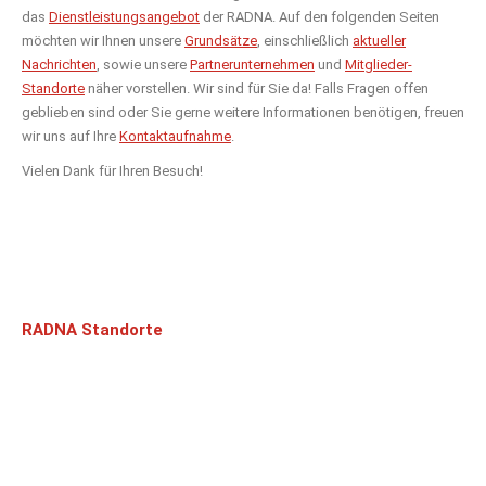
das
Dienstleistungsangebot
der RADNA. Auf den folgenden Seiten
möchten wir Ihnen unsere
Grundsätze
, einschließlich
aktueller
Nachrichten
, sowie unsere
Partnerunternehmen
und
Mitglieder-
Standorte
näher vorstellen. Wir sind für Sie da! Falls Fragen offen
geblieben sind oder Sie gerne weitere Informationen benötigen, freuen
wir uns auf Ihre
Kontaktaufnahme
.
Vielen Dank für Ihren Besuch!
RADNA Standorte