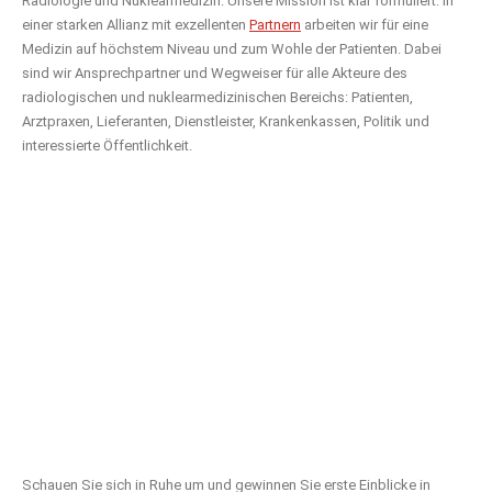
Radiologie und Nuklearmedizin. Unsere Mission ist klar formuliert: In
einer starken Allianz mit exzellenten
Partnern
arbeiten wir für eine
Medizin auf höchstem Niveau und zum Wohle der Patienten. Dabei
sind wir Ansprechpartner und Wegweiser für alle Akteure des
radiologischen und nuklearmedizinischen Bereichs: Patienten,
Arztpraxen, Lieferanten, Dienstleister, Krankenkassen, Politik und
interessierte Öffentlichkeit.
Schauen Sie sich in Ruhe um und gewinnen Sie erste Einblicke in