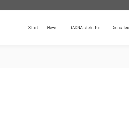
Start
News
RADNA steht für…
Dienstle