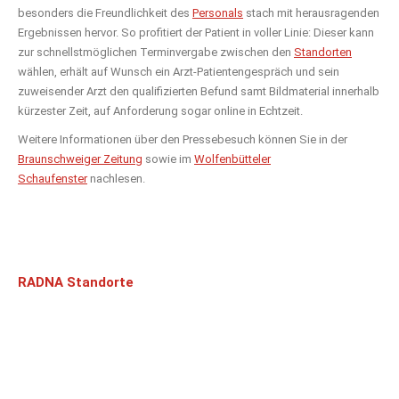
besonders die Freundlichkeit des
Personals
stach mit herausragenden
Ergebnissen hervor. So profitiert der Patient in voller Linie: Dieser kann
zur schnellstmöglichen Terminvergabe zwischen den
Standorten
wählen, erhält auf Wunsch ein Arzt-Patientengespräch und sein
zuweisender Arzt den qualifizierten Befund samt Bildmaterial innerhalb
kürzester Zeit, auf Anforderung sogar online in Echtzeit.
Weitere Informationen über den Pressebesuch können Sie in der
Braunschweiger Zeitung
sowie im
Wolfenbütteler
Schaufenster
nachlesen.
RADNA Standorte