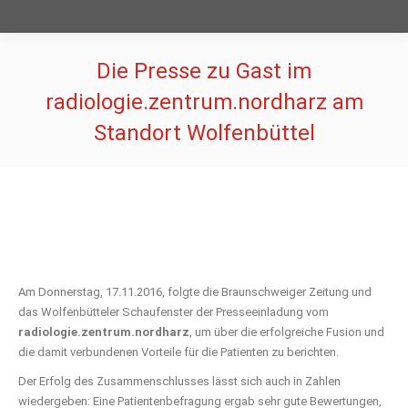
Die Presse zu Gast im
radiologie.zentrum.nordharz am
Standort Wolfenbüttel
Sie befinden sich hier:
Am Donnerstag, 17.11.2016, folgte die Braunschweiger Zeitung und
das Wolfenbütteler Schaufenster der Presseeinladung vom
radiologie.zentrum.nordharz
, um über die erfolgreiche Fusion und
die damit verbundenen Vorteile für die Patienten zu berichten.
Der Erfolg des Zusammenschlusses lässt sich auch in Zahlen
wiedergeben: Eine Patientenbefragung ergab sehr gute Bewertungen,