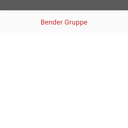
Bender Gruppe
Sie befinden sich hier: