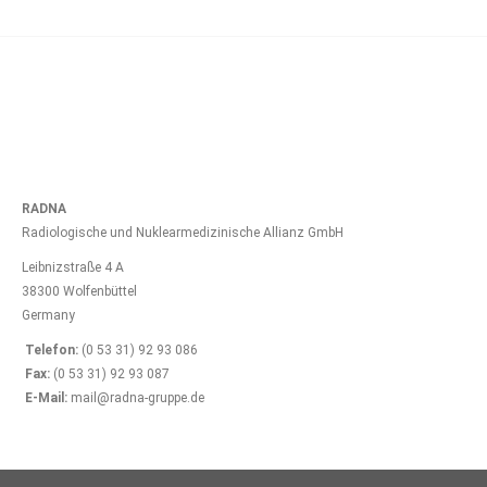
RADNA
Radiologische und Nuklearmedizinische Allianz GmbH
Leibnizstraße 4 A
38300 Wolfenbüttel
Germany
Telefon:
(0 53 31) 92 93 086
Fax:
(0 53 31) 92 93 087
E-Mail:
mail@radna-gruppe.de