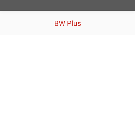
BW Plus
Sie befinden sich hier: