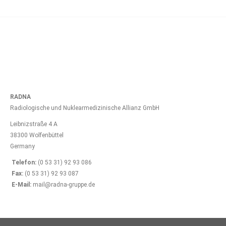
RADNA
Radiologische und Nuklearmedizinische Allianz GmbH
Leibnizstraße 4 A
38300 Wolfenbüttel
Germany
Telefon:
(0 53 31) 92 93 086
Fax:
(0 53 31) 92 93 087
E-Mail:
mail@radna-gruppe.de