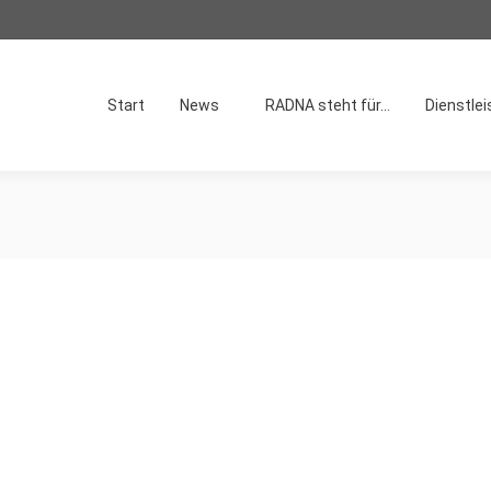
Start
News
RADNA steht für…
Dienstle