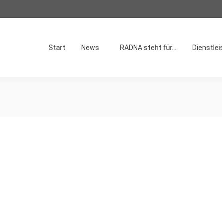
Start
News
RADNA steht für…
Dienstle