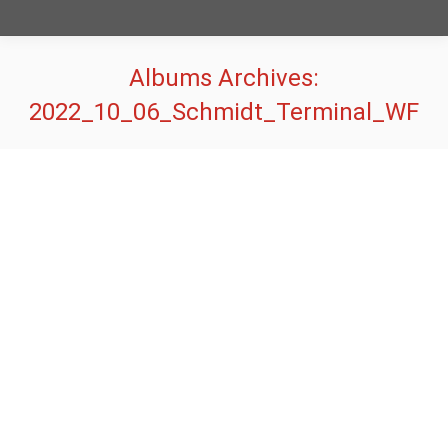
Albums Archives:
2022_10_06_Schmidt_Terminal_WF
Sie befinden sich hier: