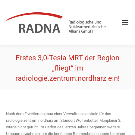
Erstes 3,0-Tesla MRT der Region
„fliegt“ im
radiologie.zentrum.nordharz ein!
Sie befinden sich hier:
Nach dem Erweiterungsbau einer Verwaltungszentrale für das
radiologie.zentrum.nordharz am Standort Wolfenbüttel, Monplaisir 3,
wurde nicht geruht. Im Herbst des letzten Jahres begannen weitere
Umbaumaßnahmen, um die benötigten Rahmenbedingungen für einen