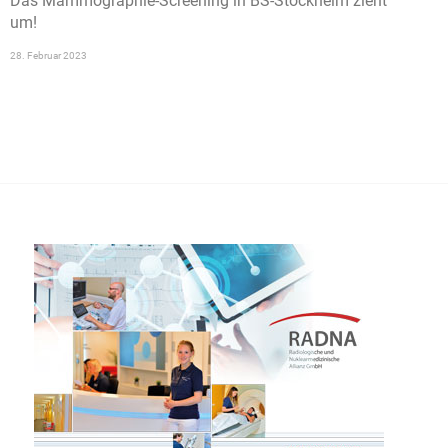
Das Mammographie-Screening in BS-Stöckheim zieht
um!
28. Februar 2023