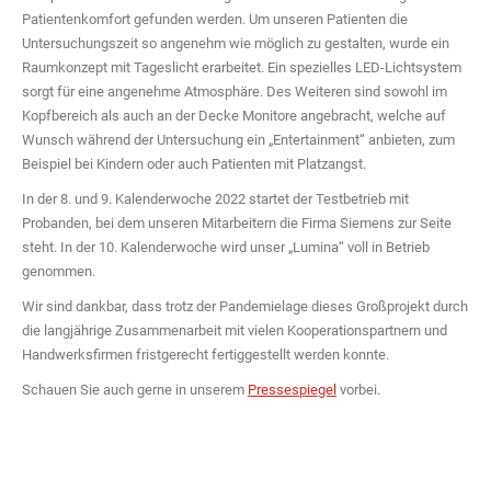
Patientenkomfort gefunden werden. Um unseren Patienten die
Untersuchungszeit so angenehm wie möglich zu gestalten, wurde ein
Raumkonzept mit Tageslicht erarbeitet. Ein spezielles LED-Lichtsystem
sorgt für eine angenehme Atmosphäre. Des Weiteren sind sowohl im
Kopfbereich als auch an der Decke Monitore angebracht, welche auf
Wunsch während der Untersuchung ein „Entertainment“ anbieten, zum
Beispiel bei Kindern oder auch Patienten mit Platzangst.
In der 8. und 9. Kalenderwoche 2022 startet der Testbetrieb mit
Probanden, bei dem unseren Mitarbeitern die Firma Siemens zur Seite
steht. In der 10. Kalenderwoche wird unser „Lumina“ voll in Betrieb
genommen.
Wir sind dankbar, dass trotz der Pandemielage dieses Großprojekt durch
die langjährige Zusammenarbeit mit vielen Kooperationspartnern und
Handwerksfirmen fristgerecht fertiggestellt werden konnte.
Schauen Sie auch gerne in unserem
Pressespiegel
vorbei.